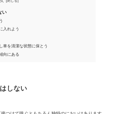
次
ない
う
に入れよう
し車を清潔な状態に保とう
傾向にある
はしない
直接つけて嗅ぐともちろん独特のにおいはあります