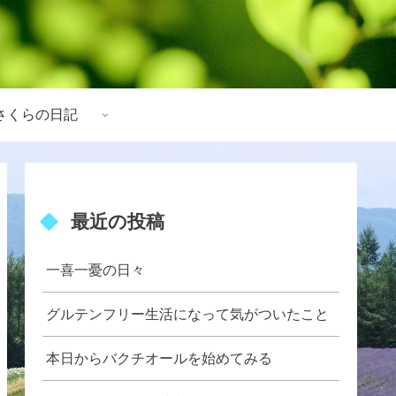
さくらの日記
最近の投稿
一喜一憂の日々
グルテンフリー生活になって気がついたこと
本日からバクチオールを始めてみる