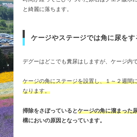
と綺麗に落ちます。
ケージやステージでは角に尿をす
デグーはどこでも糞尿はしますが、ケージ内
ケージの角にステージを設置し、１～２週間
なります。
掃除をさぼっていると
ケージの角に溜まった
構においの原因となっています。