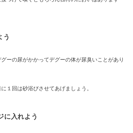
よう
デグーの尿がかかってデグーの体が尿臭いことがあり
日に１回は砂浴びさせてあげましょう。
ジに入れよう