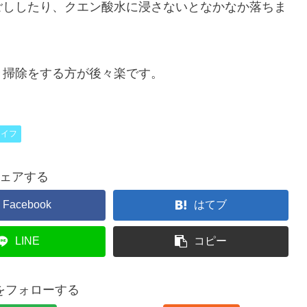
ごししたり、クエン酸水に浸さないとなかなか落ちま
き掃除をする方が後々楽です。
ライフ
ェアする
Facebook
はてブ
LINE
コピー
raをフォローする