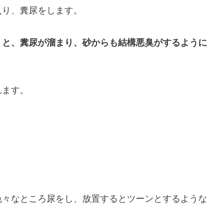
入り、糞尿をします。
くと、糞尿が溜まり、砂からも結構悪臭がするように
れます。
色々なところ尿をし、放置するとツーンとするような