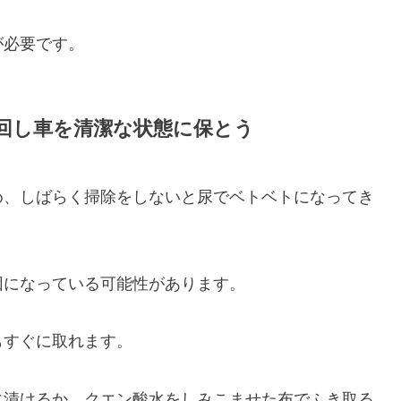
が必要です。
回し車を清潔な状態に保とう
め、しばらく掃除をしないと尿でベトベトになってき
因になっている可能性があります。
もすぐに取れます。
に漬けるか、クエン酸水をしみこませた布でふき取る