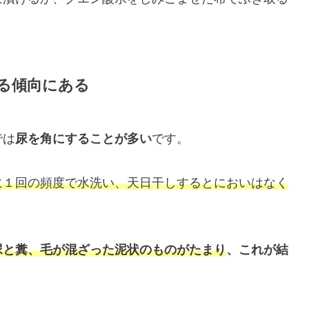
る傾向にある
では
尿を角にすることが多い
です。
に１回の頻度で水洗い、天日干しするとにおいはなく
尿と糞、毛が混ざった泥状のものがたまり
、これが結