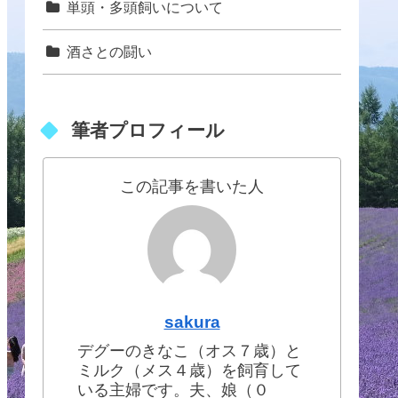
単頭・多頭飼いについて
酒さとの闘い
筆者プロフィール
この記事を書いた人
sakura
デグーのきなこ（オス７歳）と
ミルク（メス４歳）を飼育して
いる主婦です。夫、娘（０