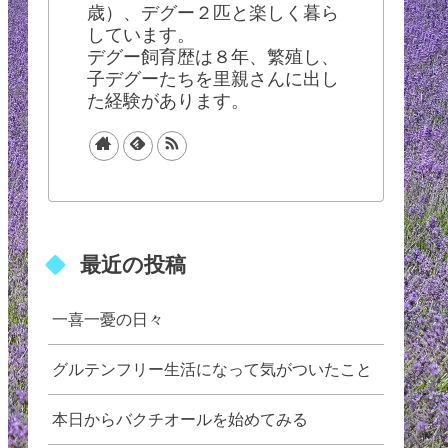
歳）、デグー２匹と楽しく暮ら
しています。
デグー飼育歴は８年、繁殖し、
子デグーたちを里親さんに出し
た経験があります。
最近の投稿
一喜一憂の日々
グルテンフリー生活になって気がついたこと
本日からバクチオールを始めてみる