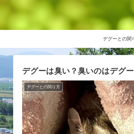
デグーとの関
デグーは臭い？臭いのはデグー
デグーとの関り方