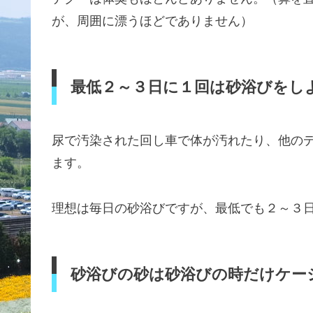
が、周囲に漂うほどでありません）
最低２～３日に１回は砂浴びをし
尿で汚染された回し車で体が汚れたり、他の
ます。
理想は毎日の砂浴びですが、最低でも２～３
砂浴びの砂は砂浴びの時だけケー