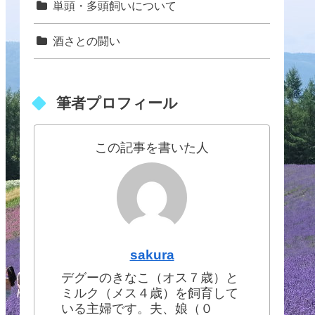
単頭・多頭飼いについて
酒さとの闘い
筆者プロフィール
この記事を書いた人
sakura
デグーのきなこ（オス７歳）と
ミルク（メス４歳）を飼育して
いる主婦です。夫、娘（０