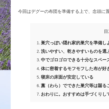
今回はデグーの布団を準備する上で、念頭に
目
巣穴っぽい隠れ家的巣穴を準備し
洗いやすい、乾きやすいものを選
中でゴロゴロできる十分なスペー
体に密着するモフモフした布が好
寝床の床面が安定している
藁（わら）でできた巣穴等は齧る
おわりに。おすすめは手づくりし