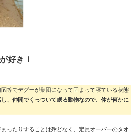
が好き！
物園等でデグーが集団になって固まって寝ている状態
活し、仲間でくっついて眠る動物なので、体が何かに
でまったりすることは殆どなく、定員オーバーのタオ