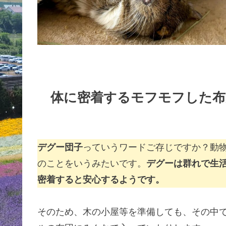
体に密着するモフモフした布
デグー団子
っていうワードご存じですか？動
のことをいうみたいです。
デグーは群れで生
密着すると安心するようです。
そのため、木の小屋等を準備しても、その中