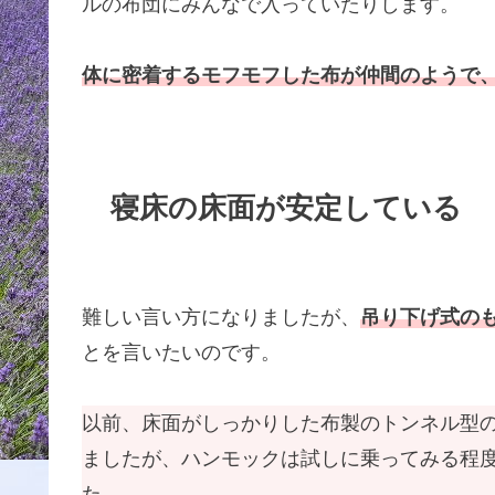
ルの布団にみんなで入っていたりします。
体に密着するモフモフした布が仲間のようで
寝床の床面が安定している
難しい言い方になりましたが、
吊り下げ式の
とを言いたいのです。
以前、床面がしっかりした布製のトンネル型
ましたが、ハンモックは試しに乗ってみる程
た。