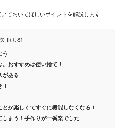
置いておいてほしいポイントを解説します。
次
よう
ぶ。おすすめは使い捨て！
スがある
き！
ことが楽しくてすぐに機能しなくなる！
てしまう！手作りが一番楽でした