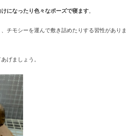
向けになったり色々なポーズで寝ます
。
り、チモシーを運んで敷き詰めたりする習性がありま
。
てあげましょう。