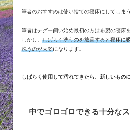
筆者のおすすめは使い捨ての寝床にしてしま
筆者はデグー飼い始め最初の方は布製の寝床
しかし、
しばらく洗うのを放置すると寝床に
洗うのが大変
になります。
しばらく使用して汚れてきたら、新しいもの
中でゴロゴロできる十分な