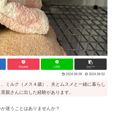
Pocket
LINE
コピー
2024.09.09
2024.09.02
）、ミルク（メス４歳）、夫とムスメと一緒に暮らし
し里親さんに出した経験があります。
いか迷うことはありませんか？