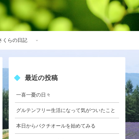
さくらの日記
最近の投稿
一喜一憂の日々
グルテンフリー生活になって気がついたこと
本日からバクチオールを始めてみる