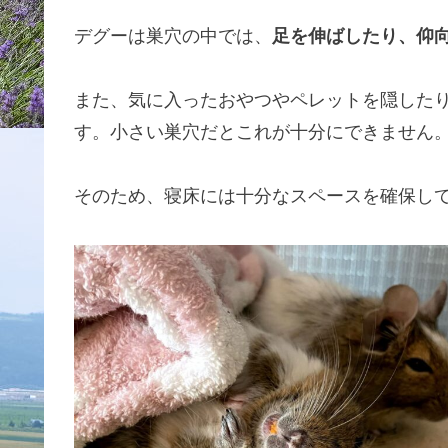
デグーは巣穴の中では、
足を伸ばしたり、仰
また、気に入ったおやつやペレットを隠した
す。小さい巣穴だとこれが十分にできません
そのため、寝床には十分なスペースを確保し