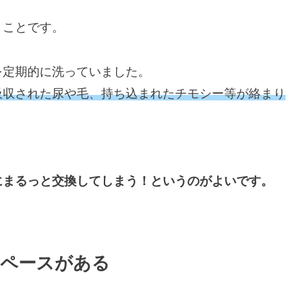
うことです。
を定期的に洗っていました。
吸収された尿や毛、持ち込まれたチモシー等が絡まり
にまるっと交換してしまう！というのがよいです。
スペースがある