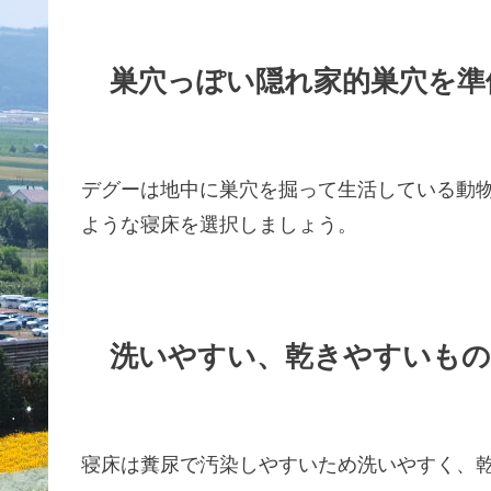
巣穴っぽい隠れ家的巣穴を準
デグーは地中に巣穴を掘って生活している動
ような寝床を選択しましょう。
洗いやすい、乾きやすいもの
寝床は糞尿で汚染しやすいため洗いやすく、