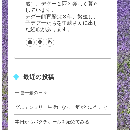
歳）、デグー２匹と楽しく暮ら
しています。
デグー飼育歴は８年、繁殖し、
子デグーたちを里親さんに出し
た経験があります。
最近の投稿
一喜一憂の日々
グルテンフリー生活になって気がついたこと
本日からバクチオールを始めてみる