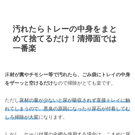
汚れたらトレーの中身をまと
めて捨てるだけ！清掃面では
一番楽
床
材が糞やチモシー等で汚れたら、ごみ袋にトレイの中身
をザーッと空けるだけ
なので掃除がとても楽です。
ただし
床材の量が少ないと尿が吸収されず直接トレイに触
れてしまうので、悪臭の原因になったり尿石が付着してむ
しろ掃除が大変
になります。
しかし、ケージ付属の金網を使用する場合は、こまめに尿