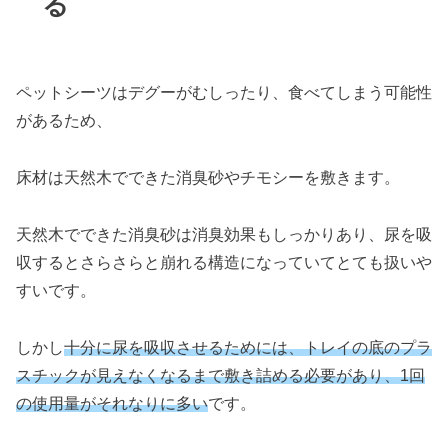
る
ペットシーツはデグーがむしったり、食べてしまう可能性
があるため、
床材は天然木でできた消臭砂やチモシーを敷きます。
天然木でできた消臭砂は消臭効果もしっかりあり、尿を吸
収するとさらさらと崩れる構造になっていてとても扱いや
すいです。
しかし
十分に尿を吸収させるためには、トレイの底のプラ
スチックが見えなくなるまで敷き詰める必要があり、1回
の使用量がそれなりに多い
です。