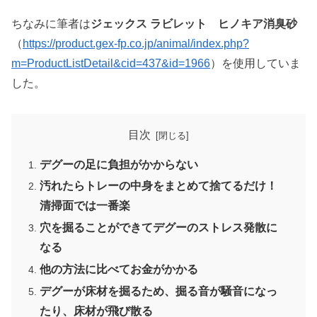
ちなみに筆者は
ジェックス ラビレット ヒノキア消臭砂
（
https://product.gex-fp.co.jp/animal/index.php?
m=ProductListDetail&cid=437&id=1966
）を使用していま
した。
目次
デグーの足に負担がかからない
汚れたらトレーの中身をまとめて捨てるだけ！
清掃面では一番楽
穴を掘ることができてデグーのストレス発散に
なる
他の方法に比べてお金がかかる
デグーが床材を掘るため、掘る音が騒音になっ
たり、床材が飛び散る