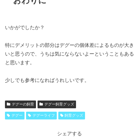
おわりに
いかがでしたか？
特にデメリットの部分はデグーの個体差によるものが大き
いと思うので、うちは気にならないよーということもある
と思います。
少しでも参考になればうれしいです。
デグーの飼育
デグー飼育グッズ
デグー
デグーライフ
飼育グッズ
シェアする