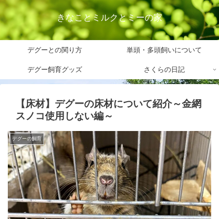
きなことミルクとミーの家
デグーとの関り方
単頭・多頭飼いについて
デグー飼育グッズ
さくらの日記
【床材】デグーの床材について紹介～金網
スノコ使用しない編～
デグーの飼育