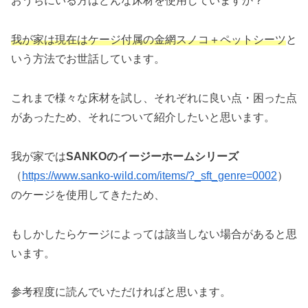
おうちにいる方はどんな床材を使用していますか？
我が家は現在はケージ付属の金網スノコ＋ペットシーツ
と
いう方法でお世話しています。
これまで様々な床材を試し、それぞれに良い点・困った点
があったため、それについて紹介したいと思います。
我が家では
SANKOのイージーホームシリーズ
（
https://www.sanko-wild.com/items/?_sft_genre=0002
）
のケージを使用してきたため、
もしかしたらケージによっては該当しない場合があると思
います。
参考程度に読んでいただければと思います。