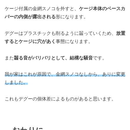
ケージ付属の金網スノコを外すと、
ケージ本体のベースカ
バーの内側が露出される
形になります。
デグーはプラスチックも削るように齧っていくため、
放置
するとケージに穴があく
事態になります。
また
齧る音がバリバリとして、結構な騒音
です。
我が家はこれが原因で、金網スノコなしから、ありに変更
しました。
これもデグーの個体差によるものがあると思います。