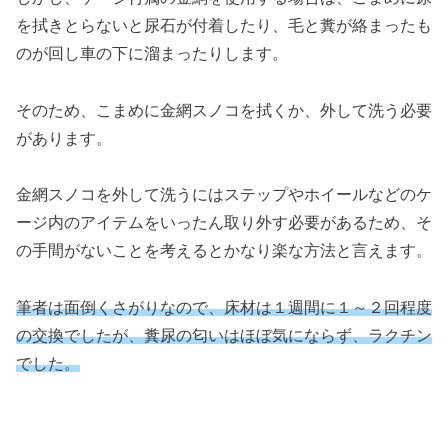
を拭きとらないと尿石が付着したり、毛と糞が絡まったも
のが回し車の下に溜まったりします。
そのため、こまめに金網スノコを拭くか、外して洗う必要
があります。
金網スノコを外して洗うにはステップやホイールなどのケ
ージ内のアイテムをいったん取り外す必要があるため、そ
の手間がないことを考えるとかなり楽な方法と言えます。
筆者は面倒くさがりなので、床材は１週間に１～２回程度
の交換でしたが、糞尿の匂いはほぼ気にならず、ラクチン
でした。